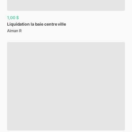
1,00 $
Liquidation
la
baie
centre
ville
Aiman R