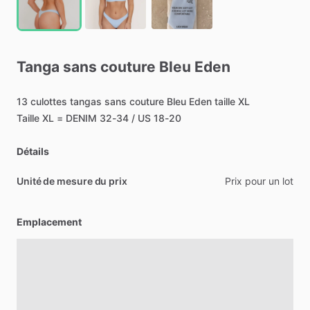
Tanga
sans
couture
Bleu
Eden
13
culottes
tangas
sans
couture
Bleu
Eden
taille
XL
Taille
XL
=
DENIM
32-34
​/​
US
18-20
Détails
Unité de mesure du prix
Prix
pour
un
lot
Emplacement