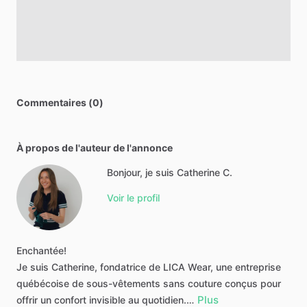
Commentaires (0)
À propos de l'auteur de l'annonce
Bonjour, je suis Catherine C.
Voir le profil
Enchantée!
Je
suis
Catherine,
fondatrice
de
LICA
Wear,
une
entreprise
québécoise
de
sous-vêtements
sans
couture
conçus
pour
Plus
offrir
un
confort
invisible
au
quotidien.…