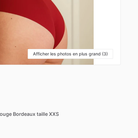
Afficher les photos en plus grand (3)
ouge
Bordeaux
taille
XXS