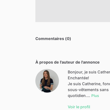
Commentaires (0)
À propos de l'auteur de l'annonce
Bonjour, je suis Cathe
Enchantée!
Je
suis
Catherine,
fon
sous-vêtements
sans
quotidien.…
Plus
Voir le profil