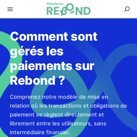
Comment sont
gérés les
paiements sur
Rebond ?
Comprenez notre modèle de mise en
relation où les transactions et obligations de
paiement se règlent directement et
librement entre les utilisateurs, sans
intermédiaire financier.