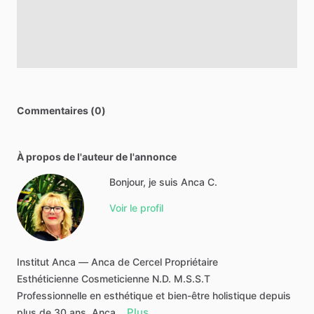
Commentaires (0)
À propos de l'auteur de l'annonce
Bonjour, je suis Anca C.
Voir le profil
Institut
Anca
—
Anca
de
Cercel
Propriétaire
Esthéticienne
Cosmeticienne
N.D.
M.S.S.T
Professionnelle
en
esthétique
et
bien-être
holistique
depuis
Plus
plus
de
30
ans,
Anca…