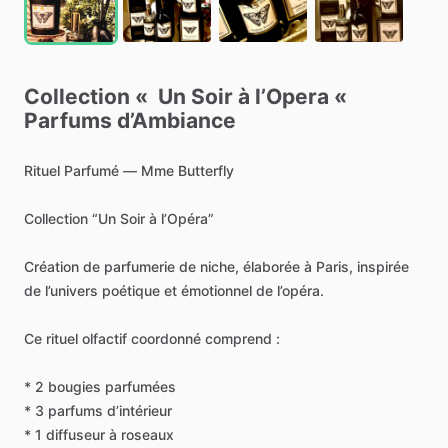
Collection
«
Un
Soir
à
l’Opera
«
Parfums
d’Ambiance
Rituel
Parfumé
—
Mme
Butterfly
Collection
“Un
Soir
à
l’Opéra”
Création
de
parfumerie
de
niche,
élaborée
à
Paris,
inspirée
de
l’univers
poétique
et
émotionnel
de
l’opéra.
Ce
rituel
olfactif
coordonné
comprend
:
*
2
bougies
parfumées
*
3
parfums
d’intérieur
*
1
diffuseur
à
roseaux