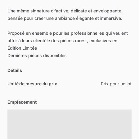
Une
même
signature
olfactive,
délicate
et
enveloppante,
pensée
pour
créer
une
ambiance
élégante
et
immersive.
Proposé
en
ensemble
pour
les
professionnelles
qui
veulent
offrir
à
leurs
clientèle
des
pièces
rares
,
exclusives
en
Édition
Limitée
Dernières
pièces
disponibles
Détails
Unité de mesure du prix
Prix
pour
un
lot
Emplacement