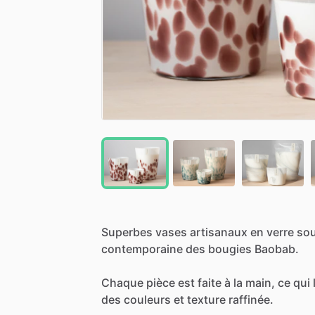
Superbes
vases
artisanaux
en
verre
sou
contemporaine
des
bougies
Baobab.
Chaque
pièce
est
faite
à
la
main,
ce
qui
des
couleurs
et
texture
raffinée.