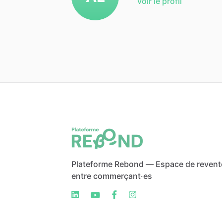
Voir le profil
Plateforme Rebond — Espace de revent
entre commerçant·es